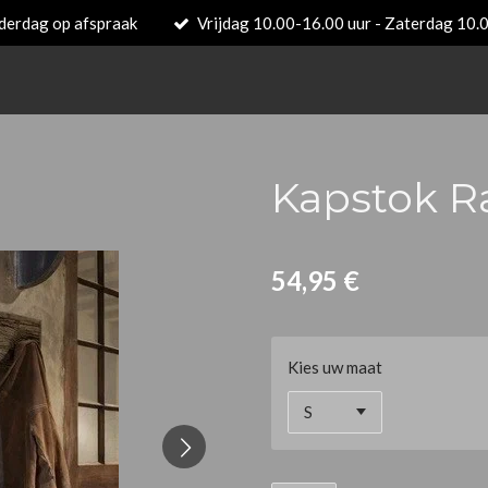
derdag op afspraak
Vrijdag 10.00-16.00 uur - Zaterdag 10.
Kapstok R
54,95 €
Kies uw maat