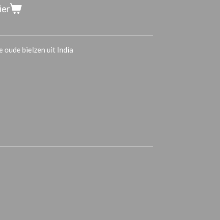
ier
 oude bielzen uit India