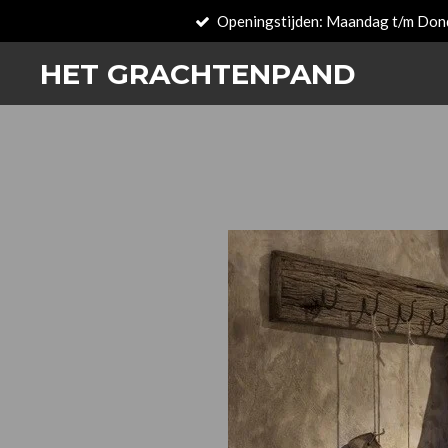
Openingstijden: Maandag t/m Don
Passer
au
HET GRACHTENPAND
contenu
principal