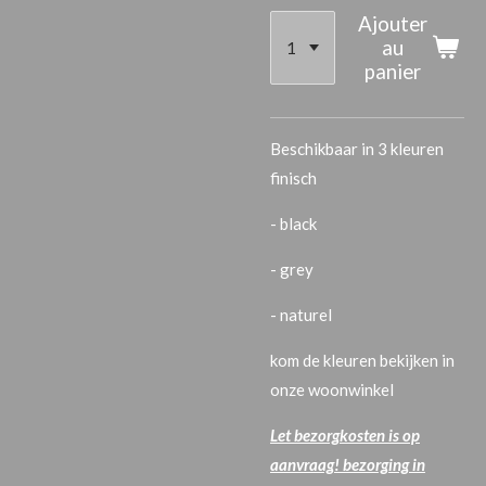
Ajouter
au
panier
Beschikbaar in 3 kleuren
finisch
- black
- grey
- naturel
kom de kleuren bekijken in
onze woonwinkel
Let bezorgkosten is op
aanvraag! bezorging in