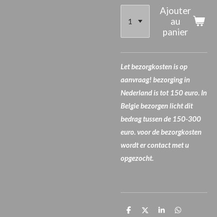
Ajouter
au
panier
Let bezorgkosten is op
aanvraag! bezorging in
Nederland is tot 150 euro. In
Belgie bezorgen licht dit
bedrag tussen de 150-300
euro. voor de bezorgkosten
wordt er contact met u
opgezocht.
P
P
P
P