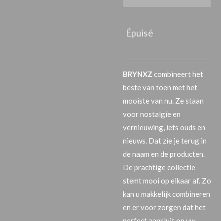
Épuisé
BRYNXZ
combineert het
beste van toen met het
mooiste van nu. Ze staan
voor nostalgie en
vernieuwing, iets ouds en
nieuws. Dat zie je terug in
de naam en de producten.
De prachtige collectie
stemt mooi op elkaar af. Zo
kan u makkelijk combineren
en er voor zorgen dat het
perfect aansluit op uw