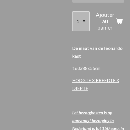
Ajouter
au
panier
De maat van de leonardo
kast
160x88x55cm
HOOGTE X BREEDTE X
DIEPTE
Let bezorgkosten is op
aanvraag! bezorging in
Nederland is tot 150 euro. In