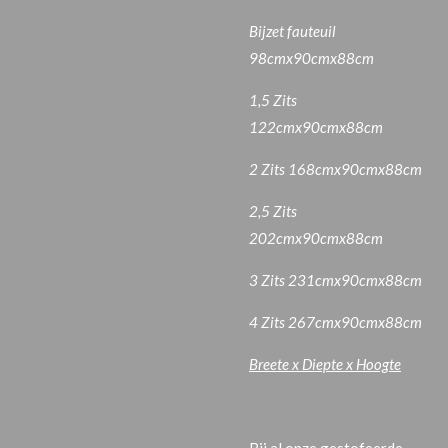
Bijzet fauteuil
98cmx90cmx88cm
1,5 Zits
122cmx90cmx88cm
2 Zits 168cmx90cmx88cm
2,5 Zits
202cmx90cmx88cm
3 Zits 231cmx90cmx88cm
4 Zits 267cmx90cmx88cm
Breete x Diepte x Hoogte
Bij al onze gestofeerde