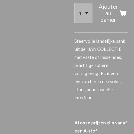
Ajouter
au
panier
Sfeervolle landelijke bank
uit de “JAN COLLECTIE
met vaste of losse hoes,
prachtige sobere
vormgeving! Echt een
eyecatcher in een sober,
stoer, puur, landelijk
interieur...
Al onze prijzen zijn vanaf
een A-stof