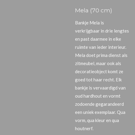
Mela (70 cm)
Bankje Mela is
verkrijgbaar in drie lengtes
en past daarmee in elke
ruimte van ieder interieur.
Mela doet prima dienst als
zitmeubel, maar ook als
decoratieobject komt ze
goed tot haar recht. Elk
bankje is vervaardigd van
oud hardhout en vormt
zodoende gegarandeerd
een uniek exemplaar. Qua
vorm, qua kleur en qua
houtnerf.