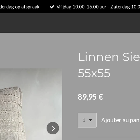
derdag op afspraak
Vrijdag 10.00-16.00 uur - Zaterdag 10.
Linnen Si
55x55
89,95 €
Ajouter au pan