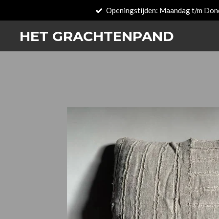
Openingstijden: Maandag t/m Don
Passer
au
HET GRACHTENPAND
contenu
principal