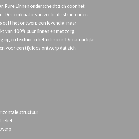
n Pure Linnen onderscheidt zich door het
n. De combinatie van verticale structuur en
 geeft het ontwerp een levendig, maar
kt van 100% puur linnen en met zorg
ng en textuur in het interieur. De natuurlijke
n voor een tijdloos ontwerp dat zich
rizontale structuur
 reliëf
ntwerp