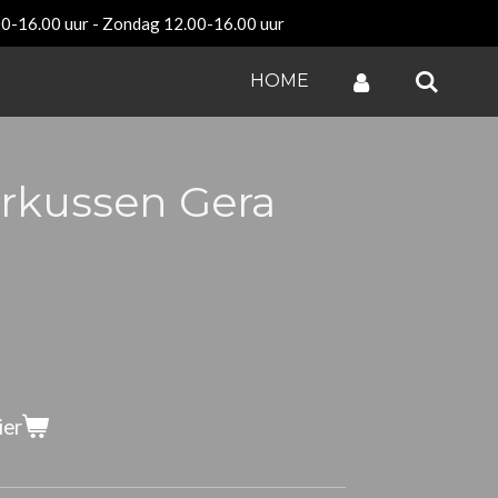
00-16.00 uur - Zondag 12.00-16.00 uur
HOME
erkussen Gera
ier