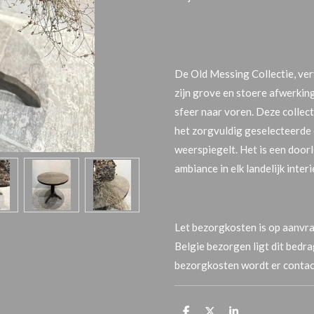
De Old Messing Collectie, ve
zijn grove en stoere afwerkin
sfeer naar voren. Deze collecti
het zorgvuldig geselecteerde e
weerspiegelt. Het is een doorl
ambiance in elk landelijk interi
Let bezorgkosten is op aanvra
Belgie bezorgen ligt dit bedr
bezorgkosten wordt er contac