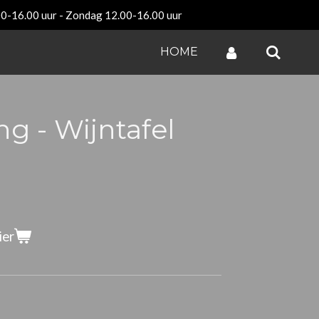
00-16.00 uur - Zondag 12.00-16.00 uur
HOME
g - Wijntafel
ier