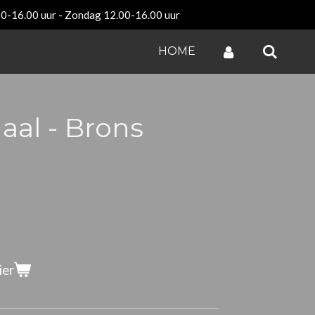
00-16.00 uur - Zondag 12.00-16.00 uur
HOME
aal - Brons
ier