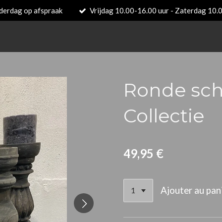
derdag op afspraak
Vrijdag 10.00-16.00 uur - Zaterdag 10.
Ronde sch
Collectie
49,95 €
Ajouter au pan