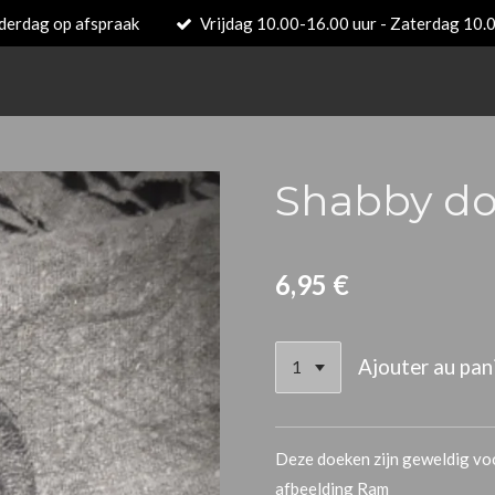
derdag op afspraak
Vrijdag 10.00-16.00 uur - Zaterdag 10.
Shabby do
6,95 €
Ajouter au pan
Deze doeken zijn geweldig v
afbeelding Ram