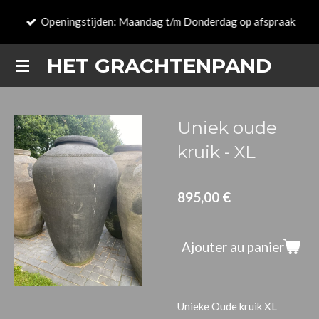
Passer
Openingstijden: Maandag t/m Donderdag op afspraak
au
contenu
HET GRACHTENPAND
principal
Uniek oude
kruik - XL
895,00 €
Ajouter au panier
Unieke Oude kruik XL