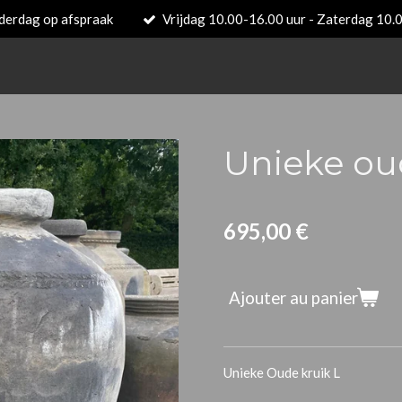
derdag op afspraak
Vrijdag 10.00-16.00 uur - Zaterdag 10.
Unieke oud
695,00 €
Ajouter au panier
Unieke Oude kruik L