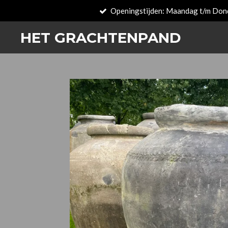
Openingstijden: Maandag t/m Don
Passer
au
HET GRACHTENPAND
contenu
principal