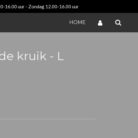
00-16.00 uur - Zondag 12.00-16.00 uur
HOME
e kruik - L