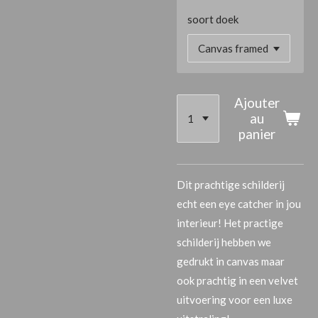
soort doek
Ajouter
au
panier
Dit prachtige schilderij
echt een eye catcher in jou
interieur! Het practige
schilderij hebben we
gedrukt in canvas maar
ook prachtig in een velvet
uitvoering voor een luxe