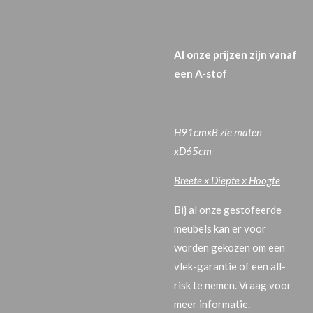
Al onze prijzen zijn vanaf
een A-stof
H91cmxB zie maten
xD65
cm
Breete x Diepte x Hoogte
Bij al onze gestofeerde
meubels kan er voor
worden gekozen om een
vlek-garantie of een all-
risk te nemen. Vraag voor
meer informatie.